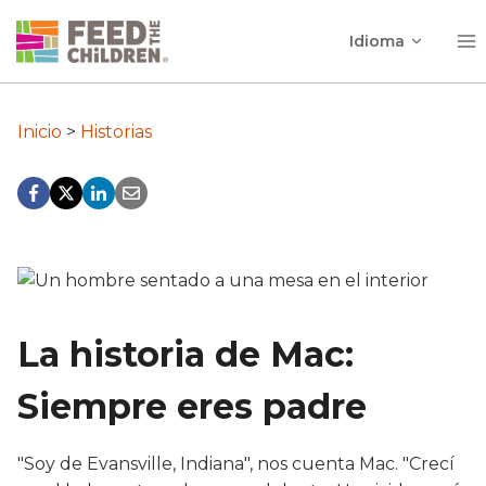
Ir
Alterna
al
Idioma
menú
contenido
infantil
Inicio
>
Historias
La historia de Mac:
Siempre eres padre
"Soy de Evansville, Indiana", nos cuenta Mac. "Crecí