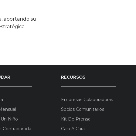
a, aportando su
tratégica...
UDAR
RECURSOS
ra
Empresas Colaboradoras
Mensual
Socios Comunitarios
 Un Niño
Kit De Prensa
 Contrapartida
Cara A Cara