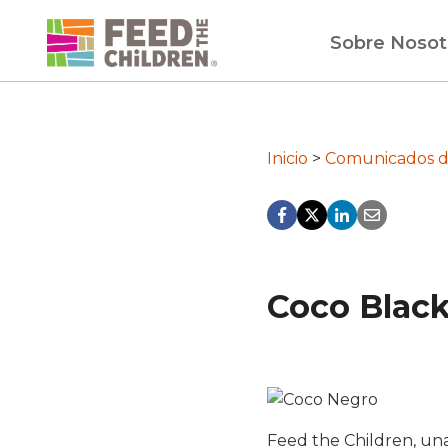
Ir
al
Sobre Nosot
contenido
Inicio
>
Comunicados d
Coco Black
Feed the Children, una 