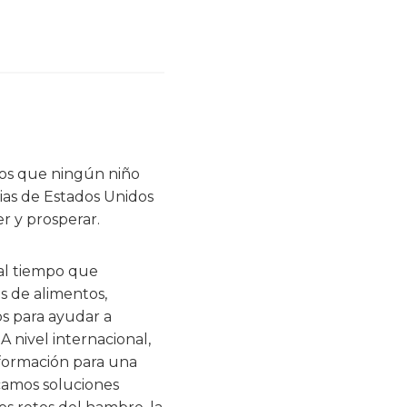
mos que ningún niño
lias de Estados Unidos
r y prosperar.
 al tiempo que
s de alimentos,
os para ayudar a
 nivel internacional,
 formación para una
camos soluciones