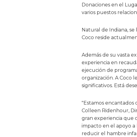
Donaciones en el Luga
varios puestos relacio
Natural de Indiana, se 
Coco reside actualment
Además de su vasta exp
experiencia en recauda
ejecución de programa
organización. A Coco l
significativos. Está d
"Estamos encantados de
Colleen Ridenhour, Dir
gran experiencia que c
impacto en el apoyo a l
reducir el hambre infan