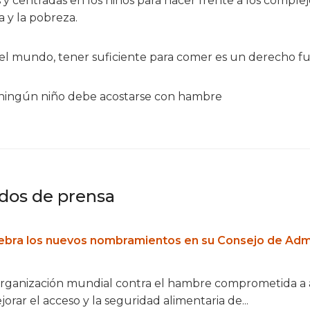
 y centradas en los niños para hacer frente a los complej
a y la pobreza.
o el mundo, tener suficiente para comer es un derecho 
 | ningún niño debe acostarse con hambre
os de prensa
lebra los nuevos nombramientos en su Consejo de Adm
 organización mundial contra el hambre comprometida a
orar el acceso y la seguridad alimentaria de...