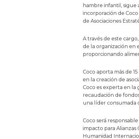
hambre infantil, sigue
incorporación de Coco
de Asociaciones Estrat
A través de este cargo
de la organización en 
proporcionando aliment
Coco aporta más de 15 
en la creación de asoc
Coco es experta en la 
recaudación de fondos 
una líder consumada d
Coco será responsable 
impacto para Alianzas 
Humanidad Internacion