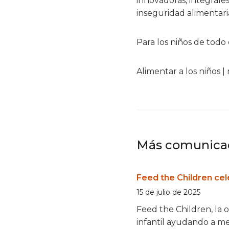
innovadoras, integrales
inseguridad alimentari
Para los niños de tod
Alimentar a los niños
Más comunicad
Feed the Children ce
15 de julio de 2025
Feed the Children, la
infantil ayudando a mej