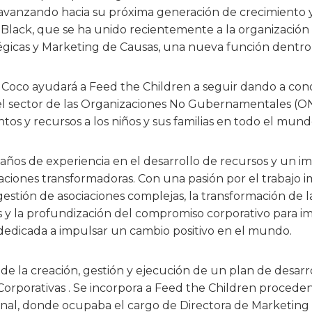
 avanzando hacia su próxima generación de crecimiento y
 Black, que se ha unido recientemente a la organizació
égicas y Marketing de Causas, una nueva función dentro 
, Coco ayudará a Feed the Children a seguir dando a cono
el sector de las Organizaciones No Gubernamentales (ON
os y recursos a los niños y sus familias en todo el mund
años de experiencia en el desarrollo de recursos y un im
iaciones transformadoras. Con una pasión por el trabajo i
gestión de asociaciones complejas, la transformación de l
y la profundización del compromiso corporativo para im
edicada a impulsar un cambio positivo en el mundo.
de la creación, gestión y ejecución de un plan de desarr
Corporativas . Se incorpora a Feed the Children proceden
al, donde ocupaba el cargo de Directora de Marketing 