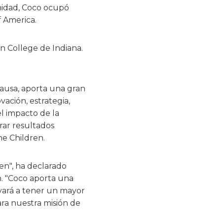
nidad, Coco ocupó
f America.
in College de Indiana.
causa, aporta una gran
ación, estrategia,
l impacto de la
rar resultados
he Children.
en", ha declarado
n. "Coco aporta una
evará a tener un mayor
para nuestra misión de