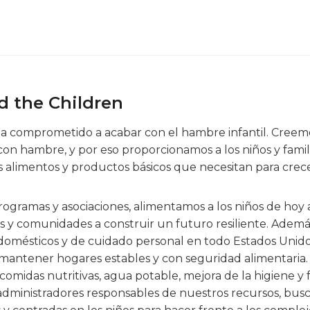
d the Children
ha comprometido a acabar con el hambre infantil. Cree
 con hambre, y por eso proporcionamos a los niños y fami
 alimentos y productos básicos que necesitan para crece
rogramas y asociaciones, alimentamos a los niños de hoy
s y comunidades a construir un futuro resiliente. Ademá
 domésticos y de cuidado personal en todo Estados Unid
mantener hogares estables y con seguridad alimentaria. A
comidas nutritivas, agua potable, mejora de la higiene y
 administradores responsables de nuestros recursos, bus