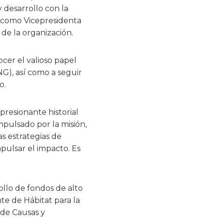
 desarrollo con la
n como Vicepresidenta
de la organización.
cer el valioso papel
G), así como a seguir
o.
presionante historial
mpulsado por la misión,
as estrategias de
pulsar el impacto. Es
ollo de fondos de alto
te de Hábitat para la
de Causas y