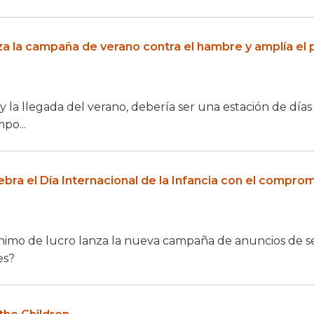
za la campaña de verano contra el hambre y amplía el
es y la llegada del verano, debería ser una estación de d
mpo...
ebra el Día Internacional de la Infancia con el compro
ánimo de lucro lanza la nueva campaña de anuncios de se
es?