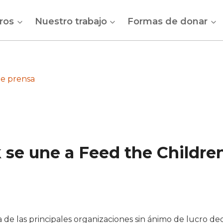
ros
Nuestro trabajo
Formas de donar
e prensa
 se une a Feed the Childre
de las principales organizaciones sin ánimo de lucro ded