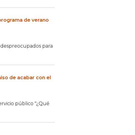
 programa de verano
ías despreocupados para
miso de acabar con el
rvicio público "¿Qué