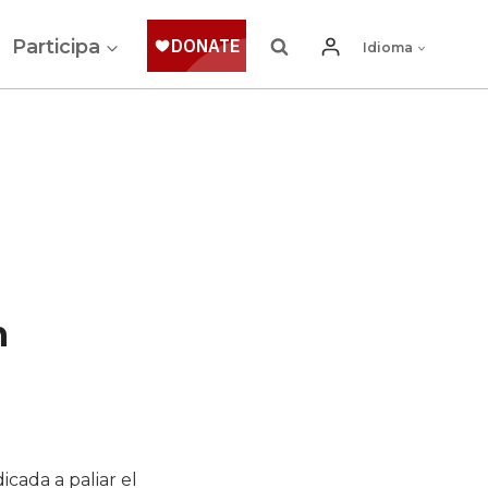
Participa
Idioma
n
icada a paliar el